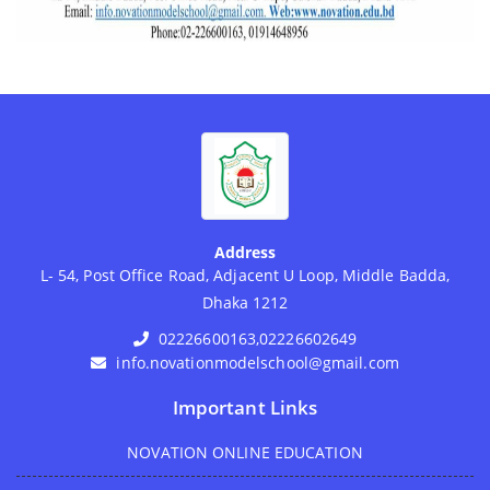
Address
L- 54, Post Office Road, Adjacent U Loop, Middle Badda,
Dhaka 1212
02226600163,02226602649
info.novationmodelschool@gmail.com
Important Links
NOVATION ONLINE EDUCATION