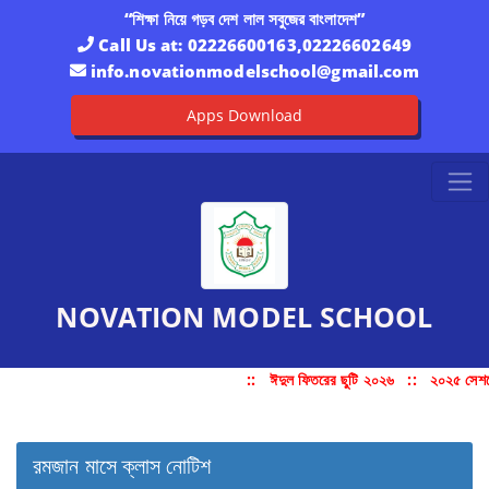
“শিক্ষা নিয়ে গড়ব দেশ লাল সবুজের বাংলাদেশ”
Call Us at:
02226600163,02226602649
info.novationmodelschool@gmail.com
Apps Download
NOVATION MODEL SCHOOL
::
ঈদুল ফিতরের ছুটি ২০২৬
::
২০২৫ সেশনে 
রমজান মাসে ক্লাস নোটিশ