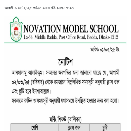
আগামী ৬ মার্চ ২০২৫ পর্যন্ত ক্লাস টেষ্ট চলমান থাকবে