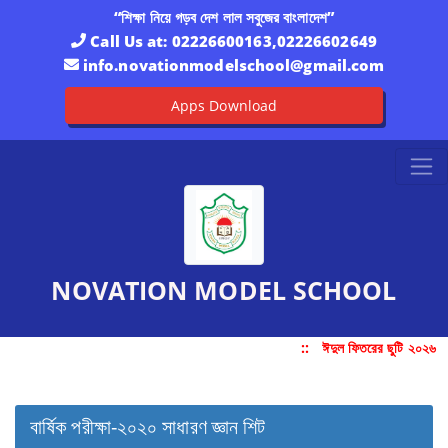
“শিক্ষা নিয়ে গড়ব দেশ লাল সবুজের বাংলাদেশ”
Call Us at:
02226600163,02226602649
info.novationmodelschool@gmail.com
Apps Download
NOVATION MODEL SCHOOL
::
ঈদুল ফিতরের ছুটি ২০২৬
:
বার্ষিক পরীক্ষা-২০২০ সাধারণ জ্ঞান শিট