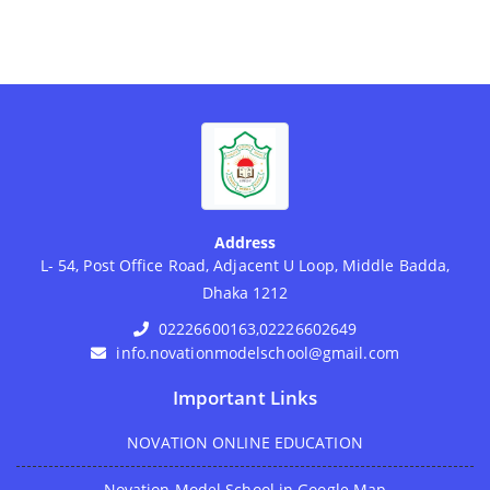
Address
L- 54, Post Office Road, Adjacent U Loop, Middle Badda,
Dhaka 1212
02226600163,02226602649
info.novationmodelschool@gmail.com
Important Links
NOVATION ONLINE EDUCATION
Novation Model School in Google Map